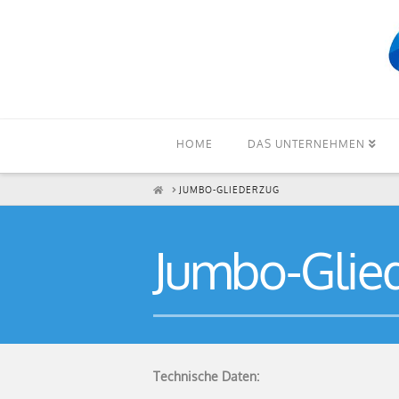
HOME
DAS UNTERNEHMEN
HOME
JUMBO-GLIEDERZUG
Jumbo-Glie
Technische Daten: