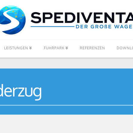
LEISTUNGEN
FUHRPARK
REFERENZEN
DOWNL
derzug